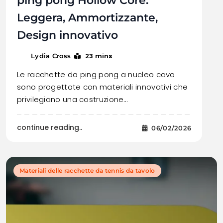
ping pong Hollow Core:
Leggera, Ammortizzante,
Design innovativo
23 mins
Lydia Cross
Le racchette da ping pong a nucleo cavo
sono progettate con materiali innovativi che
privilegiano una costruzione…
continue reading..
06/02/2026
Materiali delle racchette da tennis da tavolo