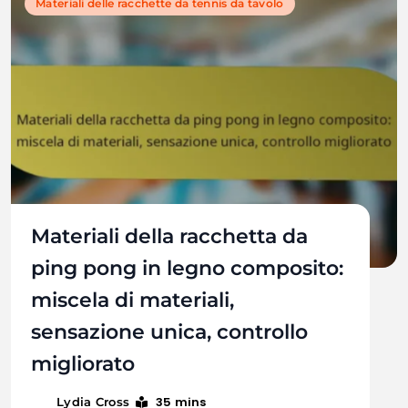
Materiali delle racchette da tennis da tavolo
Materiali della racchetta da
ping pong in legno composito:
miscela di materiali,
sensazione unica, controllo
migliorato
35 mins
Lydia Cross