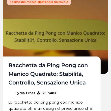
Forme dei manici del tennis da tavolo
Racchetta da Ping Pong con
Manico Quadrato: Stabilità,
Controllo, Sensazione Unica
26 mins
Lydia Cross
La racchetta da ping pong con manico
quadrato offre un design di presa unico che