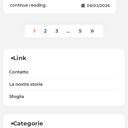
continue reading..
06/02/2026
1
2
3
…
5
Link
Contatto
La nostra storia
Sfoglia
Categorie