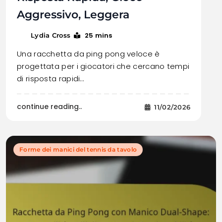
Aggressivo, Leggera
25 mins
Lydia Cross
Una racchetta da ping pong veloce è
progettata per i giocatori che cercano tempi
di risposta rapidi…
continue reading..
11/02/2026
Forme dei manici del tennis da tavolo