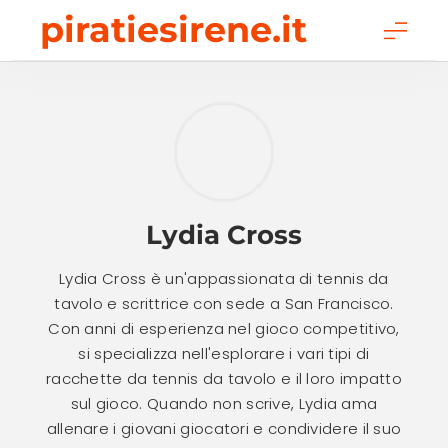
Skip
piratiesirene.it
to
content
Lydia Cross
Lydia Cross è un'appassionata di tennis da
tavolo e scrittrice con sede a San Francisco.
Con anni di esperienza nel gioco competitivo,
si specializza nell'esplorare i vari tipi di
racchette da tennis da tavolo e il loro impatto
sul gioco. Quando non scrive, Lydia ama
allenare i giovani giocatori e condividere il suo