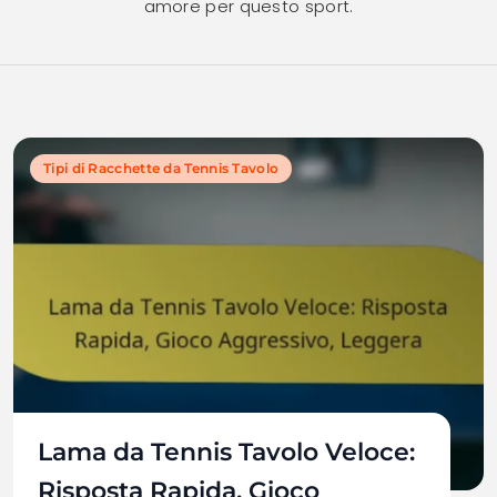
amore per questo sport.
Tipi di Racchette da Tennis Tavolo
Lama da Tennis Tavolo Veloce:
Risposta Rapida, Gioco