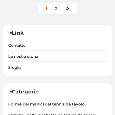
1
2
Link
Contatto
La nostra storia
Sfoglia
Categorie
Forme dei manici del tennis da tavolo