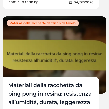
continue reading..
04/02/2026
Materiali delle racchette da tennis da tavolo
Materiali della racchetta da
ping pong in resina: resistenza
all’umidità, durata, leggerezza