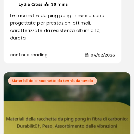
36 mins
Lydia Cross
Le racchette da ping pong in resina sono
progettate per prestazioni ottimali,
caratterizzate da resistenza all’umidità,
durata…
continue reading..
04/02/2026
Materiali delle racchette da tennis da tavolo