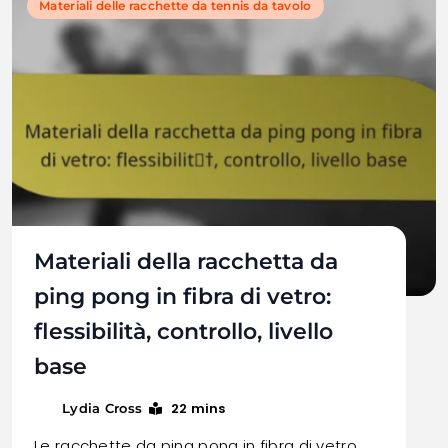
Materiali delle racchette da tennis da tavolo
Materiali della racchetta da
ping pong in fibra di vetro:
flessibilità, controllo, livello
base
22 mins
Lydia Cross
Le racchette da ping pong in fibra di vetro