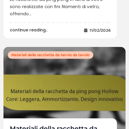
sono realizzate con fini filamenti di vetro,
offrendo…
continue reading..
11/02/2026
Materiali delle racchette da tennis da tavolo
Materiali della racchetta da