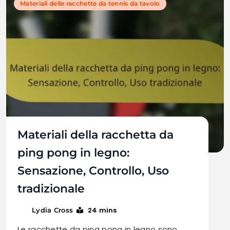
Materiali delle racchette da tennis da tavolo
Materiali della racchetta da
ping pong in legno:
Sensazione, Controllo, Uso
tradizionale
24 mins
Lydia Cross
Le racchette da ping pong in legno sono