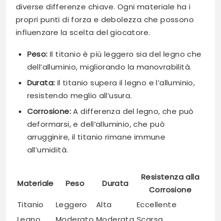
diverse differenze chiave. Ogni materiale ha i
propri punti di forza e debolezza che possono
influenzare la scelta del giocatore.
Peso:
Il titanio è più leggero sia del legno che
dell’alluminio, migliorando la manovrabilità.
Durata:
Il titanio supera il legno e l’alluminio,
resistendo meglio all’usura.
Corrosione:
A differenza del legno, che può
deformarsi, e dell’alluminio, che può
arrugginire, il titanio rimane immune
all’umidità.
Resistenza alla
Materiale
Peso
Durata
Corrosione
Titanio
Leggero
Alta
Eccellente
Legno
Moderato
Moderata
Scarsa