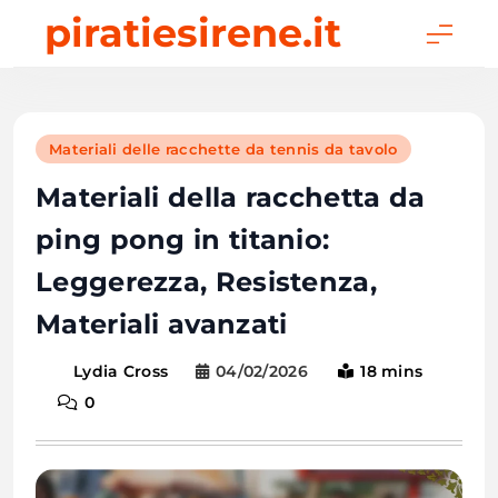
Skip
piratiesirene.it
to
content
Materiali delle racchette da tennis da tavolo
Materiali della racchetta da
ping pong in titanio:
Leggerezza, Resistenza,
Materiali avanzati
04/02/2026
18 mins
Lydia Cross
0