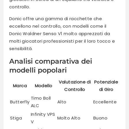
controllo.
Donic offre una gamma di racchette che
eccellono nel controllo, con modelli come il
Donic Waldner Senso V1 molto apprezzati da
molti giocatori professionisti per il loro tocco e
sensibilità.
Analisi comparativa dei
modelli popolari
Valutazione di
Potenziale
Marca
Modello
Controllo
di Giro
Timo Boll
Butterfly
Alto
Eccellente
ALC
Infinity VPS
Stiga
Molto Alto
Buono
V