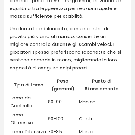
controllo pesa tra 80 e 90 grammi, trovando un
equilibrio tra leggerezza per reazioni rapide e
massa sufficiente per stabilità.
Una lama ben bilanciata, con un centro di
gravità più vicino al manico, consente un
migliore controllo durante gli scambi veloci. I
giocatori spesso preferiscono racchette che si
sentono comode in mano, migliorando la loro
capacità di eseguire colpi precisi.
Peso
Punto di
Tipo di Lama
(grammi)
Bilanciamento
Lama da
80-90
Manico
Controllo
Lama
90-100
Centro
Offensiva
Lama Difensiva
70-85
Manico