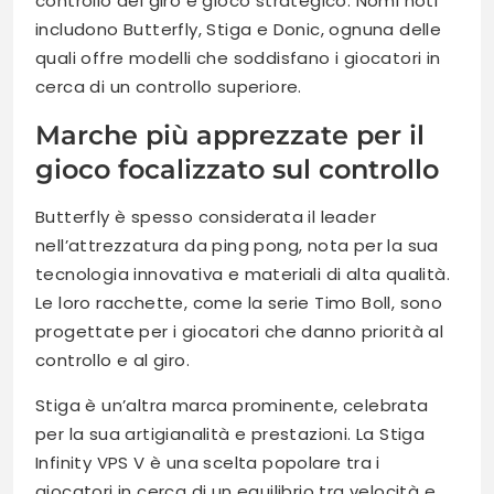
controllo del giro e gioco strategico. Nomi noti
includono Butterfly, Stiga e Donic, ognuna delle
quali offre modelli che soddisfano i giocatori in
cerca di un controllo superiore.
Marche più apprezzate per il
gioco focalizzato sul controllo
Butterfly è spesso considerata il leader
nell’attrezzatura da ping pong, nota per la sua
tecnologia innovativa e materiali di alta qualità.
Le loro racchette, come la serie Timo Boll, sono
progettate per i giocatori che danno priorità al
controllo e al giro.
Stiga è un’altra marca prominente, celebrata
per la sua artigianalità e prestazioni. La Stiga
Infinity VPS V è una scelta popolare tra i
giocatori in cerca di un equilibrio tra velocità e