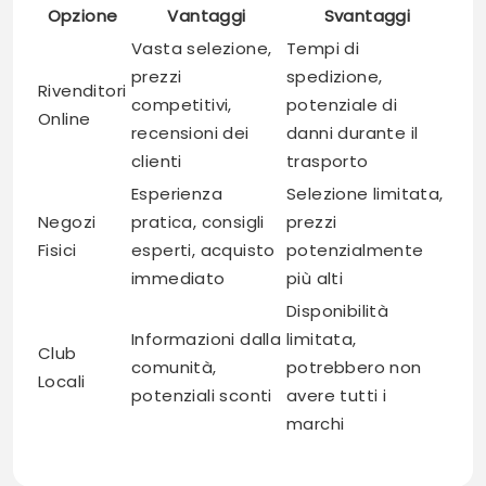
Opzione
Vantaggi
Svantaggi
Vasta selezione,
Tempi di
prezzi
spedizione,
Rivenditori
competitivi,
potenziale di
Online
recensioni dei
danni durante il
clienti
trasporto
Esperienza
Selezione limitata,
Negozi
pratica, consigli
prezzi
Fisici
esperti, acquisto
potenzialmente
immediato
più alti
Disponibilità
Informazioni dalla
limitata,
Club
comunità,
potrebbero non
Locali
potenziali sconti
avere tutti i
marchi