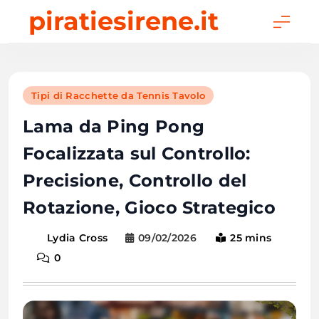
Skip
piratiesirene.it
to
content
Tipi di Racchette da Tennis Tavolo
Lama da Ping Pong
Focalizzata sul Controllo:
Precisione, Controllo del
Rotazione, Gioco Strategico
09/02/2026
25 mins
Lydia Cross
0