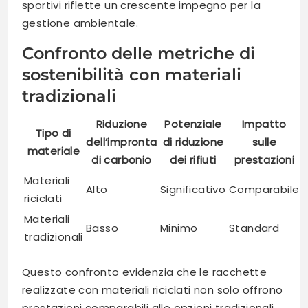
sportivi riflette un crescente impegno per la
gestione ambientale.
Confronto delle metriche di
sostenibilità con materiali
tradizionali
Riduzione
Potenziale
Impatto
Tipo di
dell’impronta
di riduzione
sulle
materiale
di carbonio
dei rifiuti
prestazioni
Materiali
Alto
Significativo
Comparabile
riciclati
Materiali
Basso
Minimo
Standard
tradizionali
Questo confronto evidenzia che le racchette
realizzate con materiali riciclati non solo offrono
prestazioni comparabili alle opzioni tradizionali,