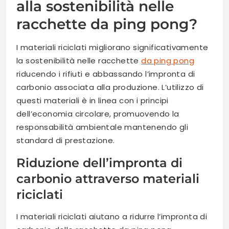
alla sostenibilità nelle
racchette da ping pong?
I materiali riciclati migliorano significativamente
la sostenibilità nelle racchette
da ping pong
riducendo i rifiuti e abbassando l’impronta di
carbonio associata alla produzione. L’utilizzo di
questi materiali è in linea con i principi
dell’economia circolare, promuovendo la
responsabilità ambientale mantenendo gli
standard di prestazione.
Riduzione dell’impronta di
carbonio attraverso materiali
riciclati
I materiali riciclati aiutano a ridurre l’impronta di