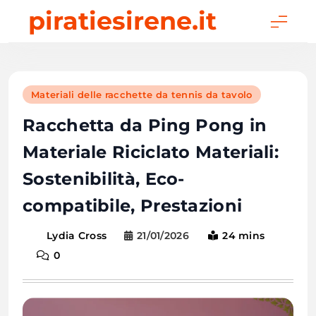
Skip
piratiesirene.it
to
content
Materiali delle racchette da tennis da tavolo
Racchetta da Ping Pong in
Materiale Riciclato Materiali:
Sostenibilità, Eco-
compatibile, Prestazioni
21/01/2026
24 mins
Lydia Cross
0