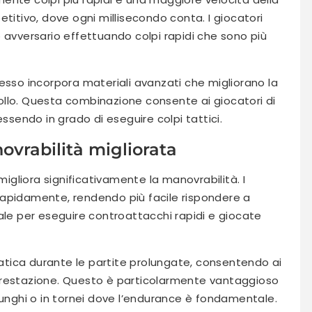
titivo, dove ogni millisecondo conta. I giocatori
 avversario effettuando colpi rapidi che sono più
 spesso incorpora materiali avanzati che migliorano la
llo. Questa combinazione consente ai giocatori di
essendo in grado di eseguire colpi tattici.
ovrabilità migliorata
migliora significativamente la manovrabilità. I
rapidamente, rendendo più facile rispondere a
ale per eseguire controattacchi rapidi e giocate
 fatica durante le partite prolungate, consentendo ai
di prestazione. Questo è particolarmente vantaggioso
lunghi o in tornei dove l’endurance è fondamentale.