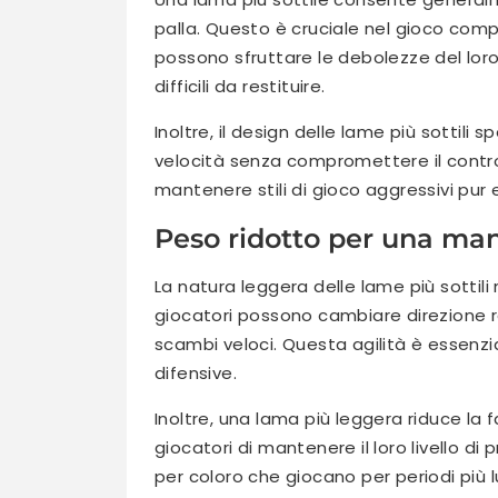
palla. Questo è cruciale nel gioco compe
possono sfruttare le debolezze del loro
difficili da restituire.
Inoltre, il design delle lame più sottili
velocità senza compromettere il contro
mantenere stili di gioco aggressivi pur 
Peso ridotto per una man
La natura leggera delle lame più sottili 
giocatori possono cambiare direzione 
scambi veloci. Questa agilità è essenzi
difensive.
Inoltre, una lama più leggera riduce la
giocatori di mantenere il loro livello 
per coloro che giocano per periodi più 