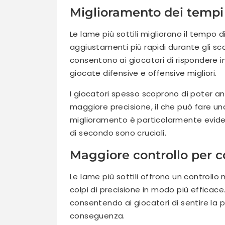
Miglioramento dei tempi 
Le lame più sottili migliorano il tempo
aggiustamenti più rapidi durante gli sca
consentono ai giocatori di rispondere in
giocate difensive e offensive migliori.
I giocatori spesso scoprono di poter an
maggiore precisione, il che può fare una
miglioramento è particolarmente evident
di secondo sono cruciali.
Maggiore controllo per co
Le lame più sottili offrono un controllo
colpi di precisione in modo più efficace.
consentendo ai giocatori di sentire la pa
conseguenza.