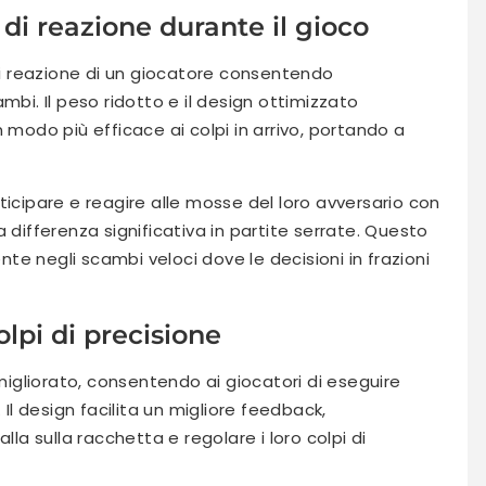
di reazione durante il gioco
 di reazione di un giocatore consentendo
mbi. Il peso ridotto e il design ottimizzato
 modo più efficace ai colpi in arrivo, portando a
ticipare e reagire alle mosse del loro avversario con
 differenza significativa in partite serrate. Questo
e negli scambi veloci dove le decisioni in frazioni
lpi di precisione
 migliorato, consentendo ai giocatori di eseguire
 Il design facilita un migliore feedback,
lla sulla racchetta e regolare i loro colpi di