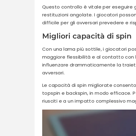
Questo controllo è vitale per eseguire
restituzioni angolate. I giocatori poss
difficile per gli avversari prevedere e ri
Migliori capacità di spin
Con una lama più sottile, i giocatori po
maggiore flessibilità e al contatto con 
influenzare drammaticamente la traiettor
avversari.
Le capacità di spin migliorate consenton
topspin e backspin, in modo efficace. P
riusciti e a un impatto complessivo mag