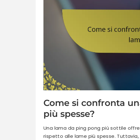
Come si confronta un
più spesse?
Una lama da ping pong più sottile off
rispetto alle lame più spesse. Tuttavi