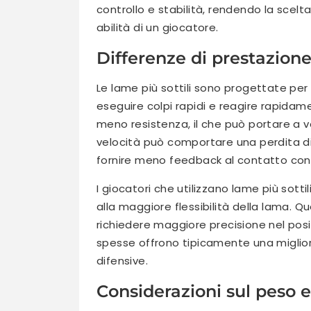
controllo e stabilità, rendendo la scelta 
abilità di un giocatore.
Differenze di prestazione 
Le lame più sottili sono progettate per
eseguire colpi rapidi e reagire rapidam
meno resistenza, il che può portare a ve
velocità può comportare una perdita di 
fornire meno feedback al contatto con 
I giocatori che utilizzano lame più sott
alla maggiore flessibilità della lama. 
richiedere maggiore precisione nel posi
spesse offrono tipicamente una migliore
difensive.
Considerazioni sul peso e 