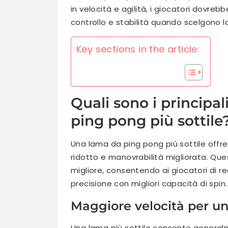
in velocità e agilità, i giocatori dovre
controllo e stabilità quando scelgono la l
Key sections in the article:
Quali sono i principa
ping pong più sottile
Una lama da ping pong più sottile offre
ridotto e manovrabilità migliorata. Que
migliore, consentendo ai giocatori di r
precisione con migliori capacità di spin.
Maggiore velocità per un
Una lama più sottile consente generalm