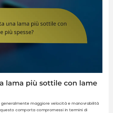
a lama più sottile con lame
re generalmente maggiore velocità e manovrabilità
a, questo comporta compromessi in termini di