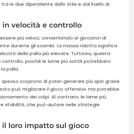
tra le due dipendente dallo stile e dal livello di
in velocità e controllo
 essere più veloci, consentendo ai giocatori di
ente durante gli scambi. La massa ridotta significa
locità della palla più elevate. Tuttavia, questa
controllo, poiché le lame più sottili potrebbero
la palla.
ili spesso scoprono di poter generare più spin grazie
Questo può migliorare il gioco offensivo ma potrebbe
zionamento dei colpi. Al contrario, le lame più
 stabilità, che può aiutare nelle strategie
il loro impatto sul gioco