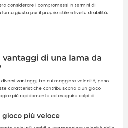
bbero considerare i compromessi in termini di
ama giusta per il proprio stile e livello di abilità.
li vantaggi di una lama da
?
 diversi vantaggi, tra cui maggiore velocità, peso
ste caratteristiche contribuiscono a un gioco
eagire più rapidamente ed eseguire colpi di
 gioco più veloce
ente colpi più rapidi e una maggiore velocità della