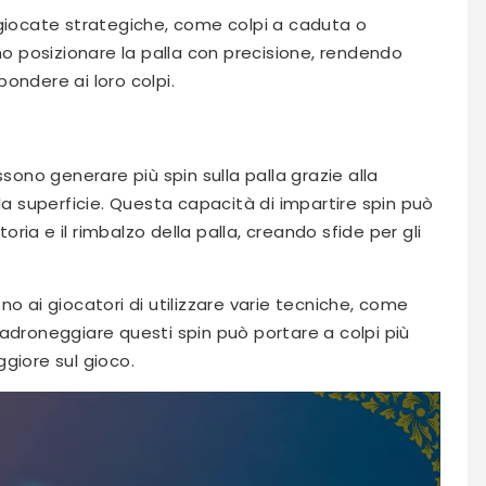
 giocate strategiche, come colpi a caduta o
ono posizionare la palla con precisione, rendendo
spondere ai loro colpi.
ssono generare più spin sulla palla grazie alla
la superficie. Questa capacità di impartire spin può
ia e il rimbalzo della palla, creando sfide per gli
o ai giocatori di utilizzare varie tecniche, come
adroneggiare questi spin può portare a colpi più
giore sul gioco.