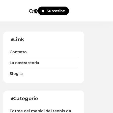
Subscribe
Link
Contatto
La nostra storia
Sfoglia
Categorie
Forme dei manici del tennis da